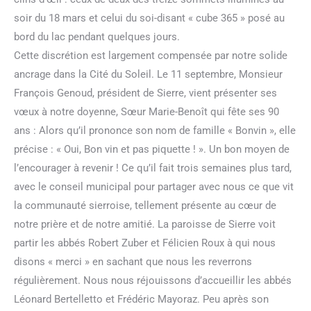
soir du 18 mars et celui du soi-disant « cube 365 » posé au
bord du lac pendant quelques jours.
Cette discrétion est largement compensée par notre solide
ancrage dans la Cité du Soleil. Le 11 septembre, Monsieur
François Genoud, président de Sierre, vient présenter ses
vœux à notre doyenne, Sœur Marie-Benoît qui fête ses 90
ans : Alors qu’il prononce son nom de famille « Bonvin », elle
précise : « Oui, Bon vin et pas piquette ! ». Un bon moyen de
l’encourager à revenir ! Ce qu’il fait trois semaines plus tard,
avec le conseil municipal pour partager avec nous ce que vit
la communauté sierroise, tellement présente au cœur de
notre prière et de notre amitié. La paroisse de Sierre voit
partir les abbés Robert Zuber et Félicien Roux à qui nous
disons « merci » en sachant que nous les reverrons
régulièrement. Nous nous réjouissons d’accueillir les abbés
Léonard Bertelletto et Frédéric Mayoraz. Peu après son