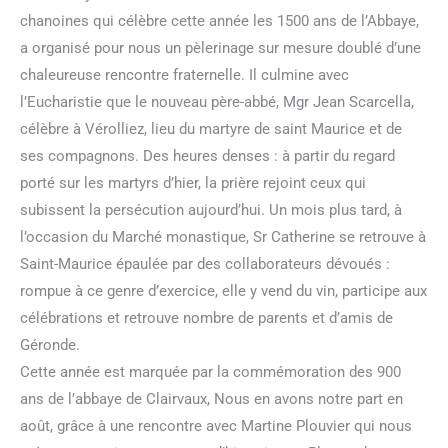
chanoines qui célèbre cette année les 1500 ans de l’Abbaye,
a organisé pour nous un pèlerinage sur mesure doublé d’une
chaleureuse rencontre fraternelle. Il culmine avec
l’Eucharistie que le nouveau père-abbé, Mgr Jean Scarcella,
célèbre à Vérolliez, lieu du martyre de saint Maurice et de
ses compagnons. Des heures denses : à partir du regard
porté sur les martyrs d’hier, la prière rejoint ceux qui
subissent la persécution aujourd’hui. Un mois plus tard, à
l’occasion du Marché monastique, Sr Catherine se retrouve à
Saint-Maurice épaulée par des collaborateurs dévoués :
rompue à ce genre d’exercice, elle y vend du vin, participe aux
célébrations et retrouve nombre de parents et d’amis de
Géronde.
Cette année est marquée par la commémoration des 900
ans de l’abbaye de Clairvaux, Nous en avons notre part en
août, grâce à une rencontre avec Martine Plouvier qui nous