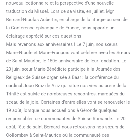
nouveau lectionnaire et la perspective d’une nouvelle
traduction du Missel. Lors de sa visite, en juillet, Mgr
Bernard-Nicolas Aubertin, en charge de la liturgie au sein de
la Conférence épiscopale de France, nous apporte un
éclairage apprécié sur ces questions.
Mais revenons aux anniversaires ! Le 7 juin, nos sœurs
Marie-Nicole et Marie-François vont célébrer avec les Sœurs
de Saint-Maurice, le 150e anniversaire de leur fondation. Le
23 juin, sœur Marie-Bénédicte participe à la Journée des
Religieux de Suisse organisée à Baar : la conférence du
cardinal Joao Braz de Aziz qui situe nos vies au cœur de la
Trinité est suivie de nombreuses rencontres, marquées du
sceau de la joie. Certaines d’entre elles vont se renouveler le
19 août, lorsque nous accueillons à Géronde quelques
responsables de communautés de Suisse Romande. Le 20
août, fête de saint Bernard, nous retrouvons nos sœurs de
Collombey à Saint-Maurice où la communauté des