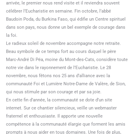
arrivée, le premier nous rend visite et il reviendra souvent
célébrer l’Eucharistie en semaine. Fin octobre, l’abbé
Baudoin Poda, du Burkina Faso, qui édifie un Centre spirituel
dans son pays, nous donne un bel exemple de courage dans
la foi.
Le radieux soleil de novembre accompagne notre retraite.
Beau symbole de ce temps fort au cours duquel le père
Marc-André Di Péa, moine du Mont-des-Cats, considère toute
notre vie dans le rayonnement de l’Eucharistie. Le 28
novembre, nous fêtons nos 25 ans d’alliance avec la
communauté Foi et Lumière Notre-Dame de Valère, de Sion,
qui nous stimule par son courage et par sa joie.
En cette fin d’année, la communauté se dote d’un site
internet. Sur ce chantier silencieux, veille un webmaster
fraternel et enthousiaste. Il apporte une nouvelle
compétence à la communauté élargie que forment les amis
prompts à nous aider en tous domaines. Une fois de plus,