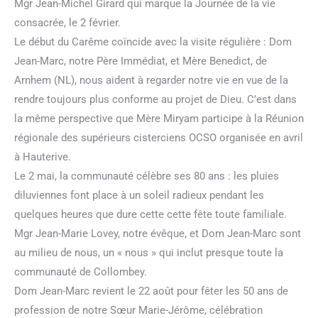
Mgr Jean-Michel Girard qui marque la Journée de la vie
consacrée, le 2 février.
Le début du Carême coïncide avec la visite régulière : Dom
Jean-Marc, notre Père Immédiat, et Mère Benedict, de
Arnhem (NL), nous aident à regarder notre vie en vue de la
rendre toujours plus conforme au projet de Dieu. C’est dans
la même perspective que Mère Miryam participe à la Réunion
régionale des supérieurs cisterciens OCSO organisée en avril
à Hauterive.
Le 2 mai, la communauté célèbre ses 80 ans : les pluies
diluviennes font place à un soleil radieux pendant les
quelques heures que dure cette cette fête toute familiale.
Mgr Jean-Marie Lovey, notre évêque, et Dom Jean-Marc sont
au milieu de nous, un « nous » qui inclut presque toute la
communauté de Collombey.
Dom Jean-Marc revient le 22 août pour fêter les 50 ans de
profession de notre Sœur Marie-Jérôme, célébration