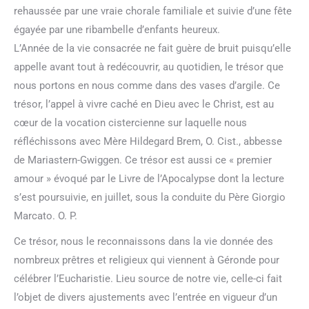
rehaussée par une vraie chorale familiale et suivie d’une fête
égayée par une ribambelle d’enfants heureux.
L’Année de la vie consacrée ne fait guère de bruit puisqu’elle
appelle avant tout à redécouvrir, au quotidien, le trésor que
nous portons en nous comme dans des vases d’argile. Ce
trésor, l’appel à vivre caché en Dieu avec le Christ, est au
cœur de la vocation cistercienne sur laquelle nous
réfléchissons avec Mère Hildegard Brem, O. Cist., abbesse
de Mariastern-Gwiggen. Ce trésor est aussi ce « premier
amour » évoqué par le Livre de l’Apocalypse dont la lecture
s’est poursuivie, en juillet, sous la conduite du Père Giorgio
Marcato. O. P.
Ce trésor, nous le reconnaissons dans la vie donnée des
nombreux prêtres et religieux qui viennent à Géronde pour
célébrer l’Eucharistie. Lieu source de notre vie, celle-ci fait
l’objet de divers ajustements avec l’entrée en vigueur d’un