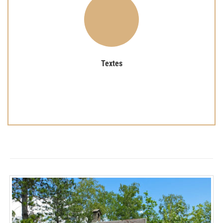
Lire plus
présence d’une expérience partagée avec simplicité.
Les textes choisis de Louyse de Ballon mettent en
Textes
Textes