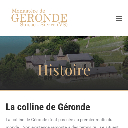
Recherch
Histoire
La colline de Géronde
La colline de Géronde n’est pas née au premier matin du
monde… Son existence remonte à des temps qui se situent