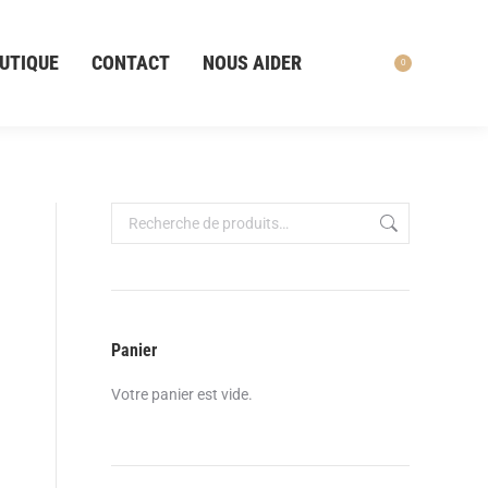
UTIQUE
CONTACT
NOUS AIDER
0
Recher
Panier
Votre panier est vide.