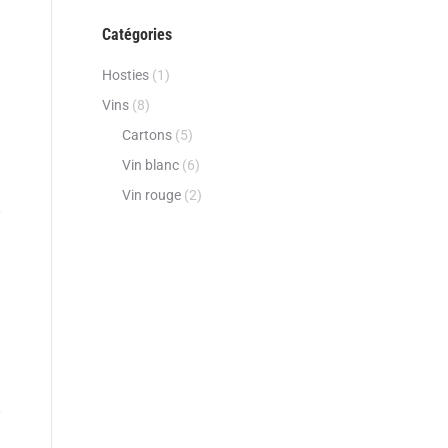
Catégories
Hosties
(1)
Vins
(8)
Cartons
(5)
Vin blanc
(6)
Vin rouge
(2)