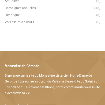
Actualités
(2)
Chroniques annuelles
(13)
Historique
(8)
Voix d'ici et d'ailleurs
(5)
Monastère de Géronde
Bienvenue sur le site du Monastère cistercien Notre-Dame de
Géronde ! Enracinée au cœur du Valais, à Sierre, Cité du Soleil, sur
une colline qui surplombe le Rhône, notre communauté vous invite
à découvrir sa vie.