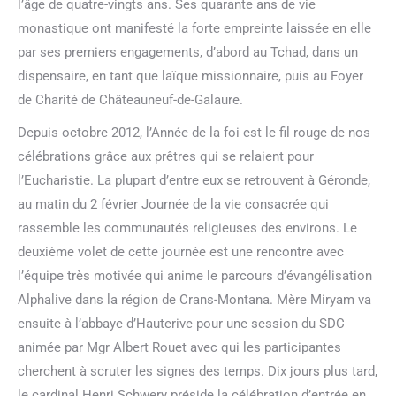
l’âge de quatre-vingts ans. Ses quarante ans de vie
monastique ont manifesté la forte empreinte laissée en elle
par ses premiers engagements, d’abord au Tchad, dans un
dispensaire, en tant que laïque missionnaire, puis au Foyer
de Charité de Châteauneuf-de-Galaure.
Depuis octobre 2012, l’Année de la foi est le fil rouge de nos
célébrations grâce aux prêtres qui se relaient pour
l’Eucharistie. La plupart d’entre eux se retrouvent à Géronde,
au matin du 2 février Journée de la vie consacrée qui
rassemble les communautés religieuses des environs. Le
deuxième volet de cette journée est une rencontre avec
l’équipe très motivée qui anime le parcours d’évangélisation
Alphalive dans la région de Crans-Montana. Mère Miryam va
ensuite à l’abbaye d’Hauterive pour une session du SDC
animée par Mgr Albert Rouet avec qui les participantes
cherchent à scruter les signes des temps. Dix jours plus tard,
le cardinal Henri Schwery préside la célébration d’entrée en