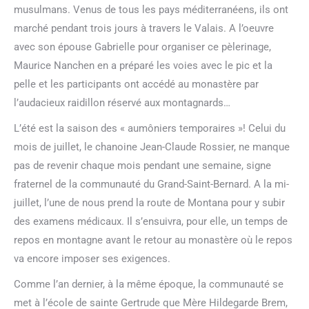
musulmans. Venus de tous les pays méditerranéens, ils ont
marché pendant trois jours à travers le Valais. A l’oeuvre
avec son épouse Gabrielle pour organiser ce pèlerinage,
Maurice Nanchen en a préparé les voies avec le pic et la
pelle et les participants ont accédé au monastère par
l’audacieux raidillon réservé aux montagnards…
L’été est la saison des « aumôniers temporaires »! Celui du
mois de juillet, le chanoine Jean-Claude Rossier, ne manque
pas de revenir chaque mois pendant une semaine, signe
fraternel de la communauté du Grand-Saint-Bernard. A la mi-
juillet, l’une de nous prend la route de Montana pour y subir
des examens médicaux. Il s’ensuivra, pour elle, un temps de
repos en montagne avant le retour au monastère où le repos
va encore imposer ses exigences.
Comme l’an dernier, à la même époque, la communauté se
met à l’école de sainte Gertrude que Mère Hildegarde Brem,