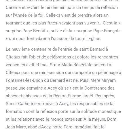
Carême et revient le lendemain pour un temps de réflexion
sur l’Année de la foi. Celle-ci vient de prendre alors un
tournant que les plus futés n’avaient pas vu venir… C’est la «
surprise Pape Benoît », suivie de la « surprise Pape François
» qui nous font vibrer à l’unisson de toute l’Eglise.
Le neuvième centenaire de l’entrée de saint Bernard à
Cîteaux fait l’objet de célébrations et colore les rencontres
vécues en avril et mai. Sœur Marie Bénédicte se rend à
Cîteaux pour une mini-session qui comporte un pèlerinage à
Fontaines-lès-Dijon où Bernard est né. Puis, Mère Miryam
passe une semaine à Acey où se tient la Conférence des
abbés et abbesses de la Région Europe Israël. Peu après,
Soeur Catherine retrouve, à Acey, les responsables de la
formation dont la réflexion porte sur la solitude monastique
et les relations avec le monde extérieur. À la mi-juin, Dom
Jean-Marc, abbé d’Acey, notre Père-Immédiat, fait le