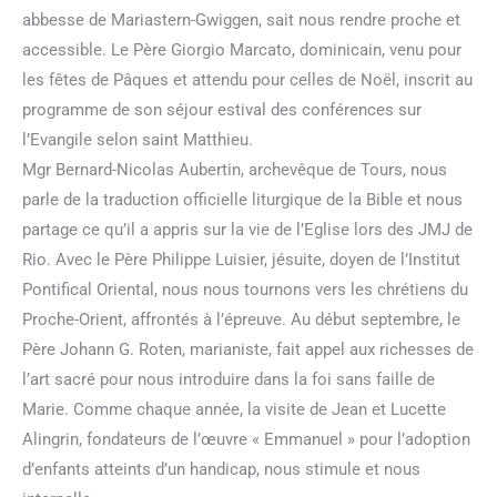
abbesse de Mariastern-Gwiggen, sait nous rendre proche et
accessible. Le Père Giorgio Marcato, dominicain, venu pour
les fêtes de Pâques et attendu pour celles de Noël, inscrit au
programme de son séjour estival des conférences sur
l’Evangile selon saint Matthieu.
Mgr Bernard-Nicolas Aubertin, archevêque de Tours, nous
parle de la traduction officielle liturgique de la Bible et nous
partage ce qu’il a appris sur la vie de l’Eglise lors des JMJ de
Rio. Avec le Père Philippe Luisier, jésuite, doyen de l’Institut
Pontifical Oriental, nous nous tournons vers les chrétiens du
Proche-Orient, affrontés à l’épreuve. Au début septembre, le
Père Johann G. Roten, marianiste, fait appel aux richesses de
l’art sacré pour nous introduire dans la foi sans faille de
Marie. Comme chaque année, la visite de Jean et Lucette
Alingrin, fondateurs de l’œuvre « Emmanuel » pour l’adoption
d’enfants atteints d’un handicap, nous stimule et nous