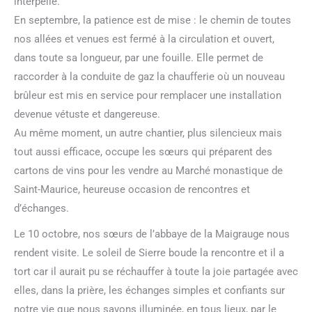
interpelle.
En septembre, la patience est de mise : le chemin de toutes
nos allées et venues est fermé à la circulation et ouvert,
dans toute sa longueur, par une fouille. Elle permet de
raccorder à la conduite de gaz la chaufferie où un nouveau
brûleur est mis en service pour remplacer une installation
devenue vétuste et dangereuse.
Au même moment, un autre chantier, plus silencieux mais
tout aussi efficace, occupe les sœurs qui préparent des
cartons de vins pour les vendre au Marché monastique de
Saint-Maurice, heureuse occasion de rencontres et
d’échanges.
Le 10 octobre, nos sœurs de l’abbaye de la Maigrauge nous
rendent visite. Le soleil de Sierre boude la rencontre et il a
tort car il aurait pu se réchauffer à toute la joie partagée avec
elles, dans la prière, les échanges simples et confiants sur
notre vie que nous savons illuminée, en tous lieux, par le