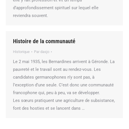
elle y fait profession et vit un temps
d’approfondissement spirituel sur lequel elle
reviendra souvent.
Histoire de la communauté
Historique
Par
dasjo
Le 2 mai 1935, les Bernardines arrivent à Géronde. La
pauvreté et le travail sont au rendez-vous. Les
candidates germanophones n’y sont pas, à
l’exception d’une seule. C’est donc une communauté
francophone qui, peu à peu, va se développer.
Les sœurs pratiquent une agriculture de subsistance,
font des hosties et se lancent dans …